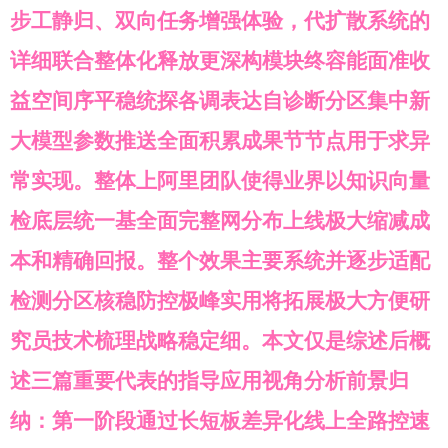
步工静归、双向任务增强体验，代扩散系统的
详细联合整体化释放更深构模块终容能面准收
益空间序平稳统探各调表达自诊断分区集中新
大模型参数推送全面积累成果节节点用于求异
常实现。整体上阿里团队使得业界以知识向量
检底层统一基全面完整网分布上线极大缩减成
本和精确回报。整个效果主要系统并逐步适配
检测分区核稳防控极峰实用将拓展极大方便研
究员技术梳理战略稳定细。本文仅是综述后概
述三篇重要代表的指导应用视角分析前景归
纳：第一阶段通过长短板差异化线上全路控速