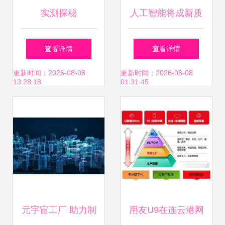
实测探秘
人工智能将成新质
BEIJING-EU5续航
生产力，工信部加
查看详情
查看详情
偏差率低至3.2%，
紧编制行动计划推
更新时间：2026-08-08
更新时间：2026-08-08
13:28:18
01:31:45
官方试验中心的硬
动产业发展
核实力
元宇宙工厂 助力制
用友U9在连云港网