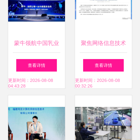
蒙牛领航中国乳业
聚焦网络信息技术
新基建 数字化转型
突破 赛意信
查看详情
查看详情
全方位升级产业链
息“2022年度广州
更新时间：2026-08-08
更新时间：2026-08-08
04:43:28
00:32:26
市重点领域研发”项
目正式获批立项