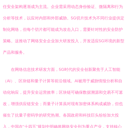
任安全架构逐渐成为主流。企业需采用动态身份验证、微隔离和行为
分析等技术，以应对内部和外部威胁。5G切片技术为不同行业提供定
制化网络，但每个切片都可能成为攻击入口，需要针对性的安全防护
策略。这推动了网络安全企业加大研发投入，开发适应5G环境的新型
产品和服务。
在网络信息技术研发方面，5G时代的安全创新聚焦于人工智能
（AI）、区块链和量子计算等前沿领域。AI被用于威胁情报分析和自
动化响应，提升安全运营效率；区块链可确保数据溯源和交易不可篡
改，增强供应链安全；而量子计算虽对现有加密体系构成威胁，但也
催生了抗量子密码学的研究热潮。各国政府和科技巨头纷纷加大投
入，中国在“十四五”规划中明确将网络安全列为重点产业，支持核心