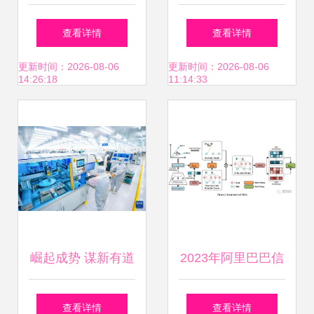
造业破局 领航四大
络信息技术研发领
查看详情
查看详情
革命力的新跨越
域的应用与价值分
更新时间：2026-08-06
更新时间：2026-08-06
14:26:18
11:14:33
析
崛起成势 谋新有道
2023年阿里巴巴信
湖北以支点发力推
息检索与搜推广技
查看详情
查看详情