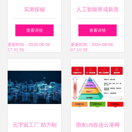
实测探秘
人工智能将成新质
BEIJING-EU5续航
生产力，工信部加
查看详情
查看详情
偏差率低至3.2%，
紧编制行动计划推
更新时间：2026-08-06
更新时间：2026-08-06
17:31:55
07:10:39
官方试验中心的硬
动产业发展
核实力
元宇宙工厂 助力制
用友U9在连云港网