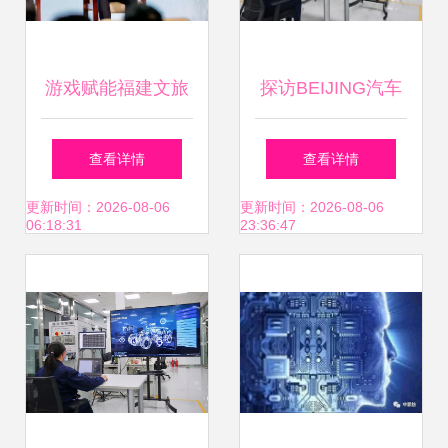
游戏赋能福建文旅
探访BEIJING汽车
专项计划启动，网
新能源试验中心 技
查看详情
查看详情
龙助力文旅“破”屏
术与研发的硬核之
更新时间：2026-08-06
更新时间：2026-08-06
06:18:31
23:36:47
出“圈”
旅